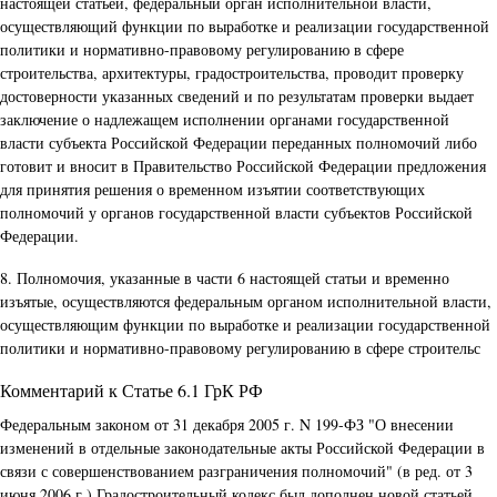
настоящей статьей, федеральный орган исполнительной власти,
осуществляющий функции по выработке и реализации государственной
политики и нормативно-правовому регулированию в сфере
строительства, архитектуры, градостроительства, проводит проверку
достоверности указанных сведений и по результатам проверки выдает
заключение о надлежащем исполнении органами государственной
власти субъекта Российской Федерации переданных полномочий либо
готовит и вносит в Правительство Российской Федерации предложения
для принятия решения о временном изъятии соответствующих
полномочий у органов государственной власти субъектов Российской
Федерации.
8. Полномочия, указанные в части 6 настоящей статьи и временно
изъятые, осуществляются федеральным органом исполнительной власти,
осуществляющим функции по выработке и реализации государственной
политики и нормативно-правовому регулированию в сфере строительс
Комментарий к Статье 6.1 ГрК РФ
Федеральным законом от 31 декабря 2005 г. N 199-ФЗ "О внесении
изменений в отдельные законодательные акты Российской Федерации в
связи с совершенствованием разграничения полномочий" (в ред. от 3
июня 2006 г.) Градостроительный кодекс был дополнен новой статьей