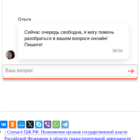
‹
Статья 6 ГрК РФ. Полномочия органов государственной власти
Российской Федерации в области градостроительной деятельности