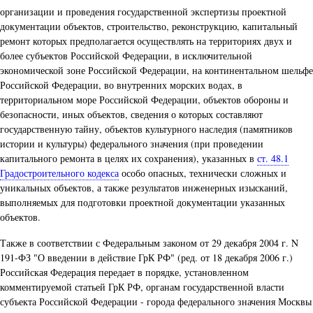
организации и проведения государственной экспертизы проектной
документации объектов, строительство, реконструкцию, капитальный
ремонт которых предполагается осуществлять на территориях двух и
более субъектов Российской Федерации, в исключительной
экономической зоне Российской Федерации, на континентальном шельфе
Российской Федерации, во внутренних морских водах, в
территориальном море Российской Федерации, объектов обороны и
безопасности, иных объектов, сведения о которых составляют
государственную тайну, объектов культурного наследия (памятников
истории и культуры) федерального значения (при проведении
капитального ремонта в целях их сохранения), указанных в
ст. 48.1
Градостроительного кодекса
особо опасных, технически сложных и
уникальных объектов, а также результатов инженерных изысканий,
выполняемых для подготовки проектной документации указанных
объектов.
Также в соответствии с Федеральным законом от 29 декабря 2004 г. N
191-ФЗ "О введении в действие ГрК РФ" (ред. от 18 декабря 2006 г.)
Российская Федерация передает в порядке, установленном
комментируемой статьей ГрК РФ, органам государственной власти
субъекта Российской Федерации - города федерального значения Москвы